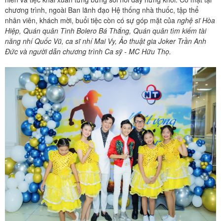
chương trình, ngoài Ban lãnh đạo Hệ thống nhà thuốc, tập thể
nhân viên, khách mời, buổi tiệc còn có sự góp mặt của
nghệ sĩ Hòa
Hiệp, Quán quân Tình Bolero Bá Thắng, Quán quân tìm kiếm tài
năng nhí Quốc Vũ, ca sĩ nhí Mai Vy, Ảo thuật gia Joker Trần Anh
Đức và người dẫn chương trình Ca sỹ - MC Hữu Thọ.