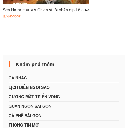
Sơn Hạ ra mắt MV Chiến sĩ tôi nhân dịp Lễ 30-4
01/05/2026
Khám phá thêm
CA NHẠC
LỊCH DIỄN NGÔI SAO
GƯƠNG MẶT TRIỂN VỌNG
QUÁN NGON SÀI GÒN
CÀ PHÊ SÀI GÒN
THÔNG TIN MỚI