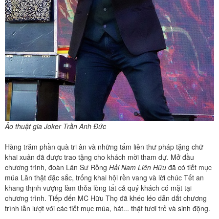
Ảo thuật gia Joker Trần Anh Đức
Hàng trăm phần quà tri ân và những tấm liễn thư pháp tặng chữ
khai xuân đã được trao tặng cho khách mời tham dự. Mở đầu
chương trình, đoàn Lân Sư Rồng
Hải Nam Liên Hữu
đã có tiết mục
múa Lân thật đặc sắc, trống khai hội rền vang và lời chúc Tết an
khang thịnh vượng làm thỏa lòng tất cả quý khách có mặt tại
chương trình. Tiếp đến MC Hữu Thọ đã khéo léo dẫn dắt chương
trình lần lượt với các tiết mục múa, hát... thật tươi trẻ và sinh động.