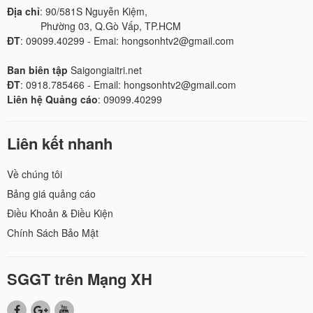
Địa chỉ
: 90/581S Nguyễn Kiệm,
Phường 03, Q.Gò Vấp, TP.HCM
ĐT
: 09099.40299 - Emai: hongsonhtv2@gmail.com
Ban biên tập
Saigongiaitri.net
ĐT
: 0918.785466 - Email: hongsonhtv2@gmail.com
Liên hệ Quảng cáo
: 09099.40299
Liên kết nhanh
Về chúng tôi
Bảng giá quảng cáo
Điều Khoản & Điều Kiện
Chính Sách Bảo Mật
SGGT trên Mạng XH