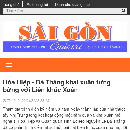
Trang chủ
Về chúng tôi
Dành cho quảng cáo
Toggle
navigation
Hòa Hiệp - Bá Thắng khai xuân tưng
bừng với Liên khúc Xuân
Thứ hai - 09/01/2023 23:15
Tham gia trình diễn kỷ niệm 38 năm Ngày thành lập của nhà thuốc
tây Nhị Trưng tổng kết hoạt động một năm qua và khai xuân mới,
nghệ sĩ Hòa Hiệp và Quán quân Tình Bolero Nguyễn Lê Bá Thắng
đã có phần trình diễn rất sôi nổi, bài hát Liên khúc xuân như một lời