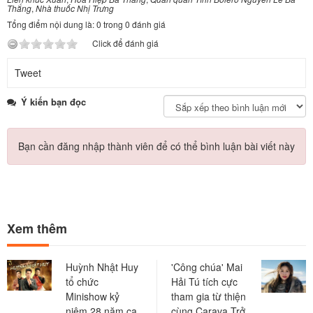
Thắng
,
Nhà thuốc Nhị Trưng
Tổng điểm nội dung là: 0 trong 0 đánh giá
Click để đánh giá
Tweet
Ý kiến bạn đọc
Bạn cần đăng nhập thành viên để có thể bình luận bài viết này
Xem thêm
Huỳnh Nhật Huy
'Công chúa' Mai
tổ chức
Hải Tú tích cực
Minishow kỷ
tham gia từ thiện
niệm 28 năm ca
cùng Carava Trở