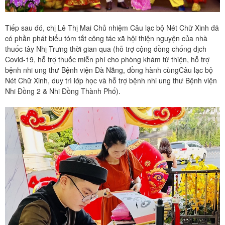
Tiếp sau đó, chị Lê Thị Mai Chủ nhiệm Câu lạc bộ Nét Chữ Xinh đã
có phần phát biểu tóm tắt công tác xã hội thiện nguyện của nhà
thuốc tây Nhị Trưng thời gian qua (hỗ trợ cộng đồng chống dịch
Covid-19, hỗ trợ thuốc miễn phí cho phòng khám từ thiện, hỗ trợ
bệnh nhi ung thư Bệnh viện Đà Nẵng, đồng hành cùngCâu lạc bộ
Nét Chữ Xinh, duy trì lớp học và hỗ trợ bệnh nhi ung thư Bệnh viện
Nhi Đồng 2 & Nhi Đồng Thành Phố).