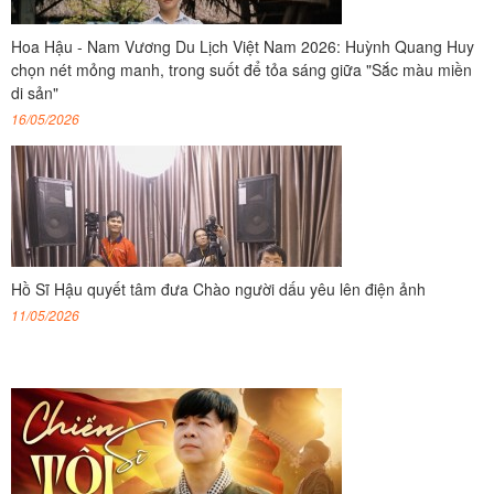
Hoa Hậu - Nam Vương Du Lịch Việt Nam 2026: Huỳnh Quang Huy
chọn nét mỏng manh, trong suốt để tỏa sáng giữa "Sắc màu miền
di sản"
16/05/2026
Hồ Sĩ Hậu quyết tâm đưa Chào người dấu yêu lên điện ảnh
11/05/2026