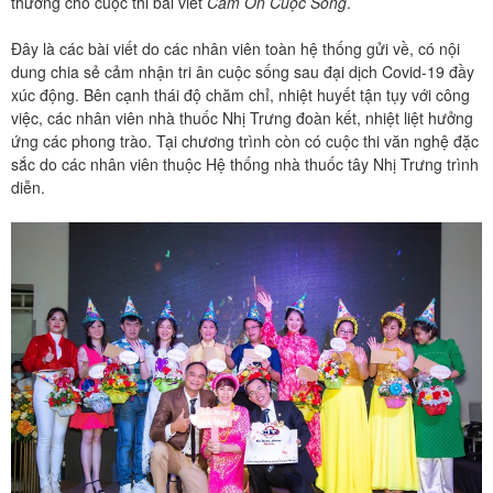
thưởng cho cuộc thi bài viết
Cảm Ơn Cuộc Sống
.
Đây là các bài viết do các nhân viên toàn hệ thống gửi về, có nội
dung chia sẻ cảm nhận tri ân cuộc sống sau đại dịch Covid-19 đầy
xúc động. Bên cạnh thái độ chăm chỉ, nhiệt huyết tận tụy với công
việc, các nhân viên nhà thuốc Nhị Trưng đoàn kết, nhiệt liệt hưởng
ứng các phong trào. Tại chương trình còn có cuộc thi văn nghệ đặc
sắc do các nhân viên thuộc Hệ thống nhà thuốc tây Nhị Trưng trình
diễn.