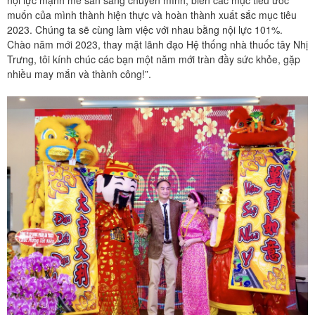
muốn của mình thành hiện thực và hoàn thành xuất sắc mục tiêu
2023. Chúng ta sẽ cùng làm việc với nhau bằng nội lực 101%.
Chào năm mới 2023, thay mặt lãnh đạo Hệ thống nhà thuốc tây Nhị
Trưng, tôi kính chúc các bạn một năm mới tràn đầy sức khỏe, gặp
nhiều may mắn và thành công!”.