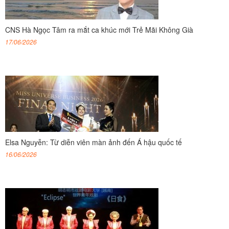
CNS Hà Ngọc Tâm ra mắt ca khúc mới Trẻ Mãi Không Già
17/06/2026
Elsa Nguyễn: Từ diễn viên màn ảnh đến Á hậu quốc tế
16/06/2026