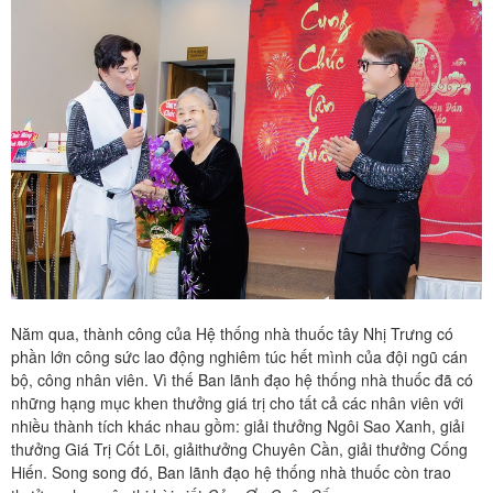
Năm qua, thành công của Hệ thống nhà thuốc tây Nhị Trưng có
phần lớn công sức lao động nghiêm túc hết mình của đội ngũ cán
bộ, công nhân viên. Vì thế Ban lãnh đạo hệ thống nhà thuốc đã có
những hạng mục khen thưởng giá trị cho tất cả các nhân viên với
nhiều thành tích khác nhau gồm: giải thưởng Ngôi Sao Xanh, giải
thưởng Giá Trị Cốt Lõi, giảithưởng Chuyên Cần, giải thưởng Cống
Hiến. Song song đó, Ban lãnh đạo hệ thống nhà thuốc còn trao