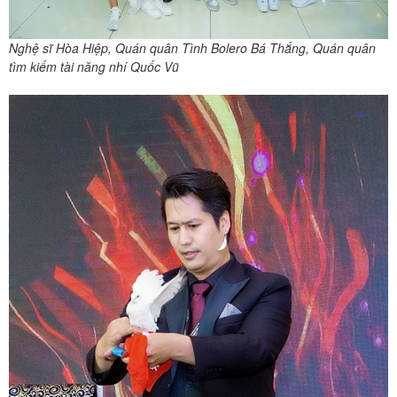
Nghệ sĩ Hòa Hiệp, Quán quân Tình Bolero Bá Thắng, Quán quân
tìm kiếm tài năng nhí Quốc Vũ