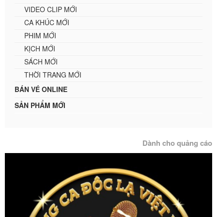
VIDEO CLIP MỚI
CA KHÚC MỚI
PHIM MỚI
KỊCH MỚI
SÁCH MỚI
THỜI TRANG MỚI
BÁN VÉ ONLINE
SẢN PHẨM MỚI
Dành cho quảng cáo