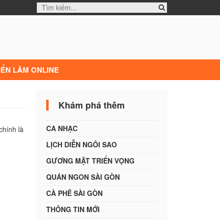
IỂN LÃM ONLINE
Khám phá thêm
CA NHẠC
hính là
LỊCH DIỄN NGÔI SAO
GƯƠNG MẶT TRIỂN VỌNG
QUÁN NGON SÀI GÒN
CÀ PHÊ SÀI GÒN
THÔNG TIN MỚI