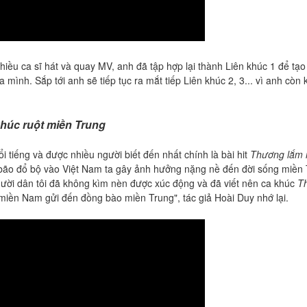
ều ca sĩ hát và quay MV, anh đã tập hợp lại thành Liên khúc 1 để tạo
ình. Sắp tới anh sẽ tiếp tục ra mắt tiếp Liên khúc 2, 3... vì anh còn 
úc ruột miền Trung
iếng và được nhiều người biết đến nhất chính là bài hit
Thương lắm 
̃o đổ bộ vào Việt Nam ta gây ảnh hưởng nặng nề đến đời sống miền
gười dân tôi đã không kìm nèn được xúc động và đã viết nên ca khúc
T
iền Nam gửi đến đồng bào miền Trung", tác giả Hoài Duy nhớ lại.