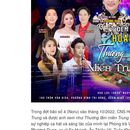
Trong đợt bão số 4 (Noru) vào tháng 10/2022, CNS Hoa
Trung
và được anh xem như
Thương lắm miền Trung 
sự nghiệp ca hát và sáng tác của mình tại Phòng tr
Phương Dung, ca sĩ Sa Huỳnh, Ân Thiên Vỹ, Tuấn Khư