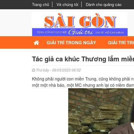
Trang chủ
Về chúng tôi
Dành cho quảng cáo
GIẢI TRÍ TRONG NGÀY
GIẢI TRÍ T
Tác giả ca khúc Thương lắm miền
Thứ bảy - 06/05/2023 06:32
Không phải người con miền Trung, cũng không phải nhạ
một một nhà báo, một MC nhưng anh lại có niềm đa