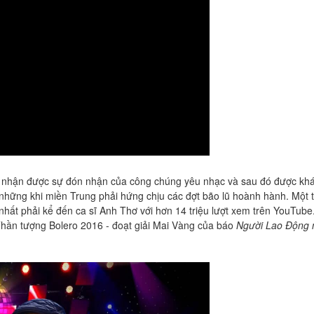
 nhận được sự đón nhận của công chúng yêu nhạc và sau đó được kha
 những khi miền Trung phải hứng chịu các đợt bão lũ hoành hành. Một
o nhất phải kể đến ca sĩ Anh Thơ với hơn 14 triệu lượt xem trên YouTube
hần tượng Bolero 2016 - đoạt giải Mai Vàng của báo
Người Lao Động