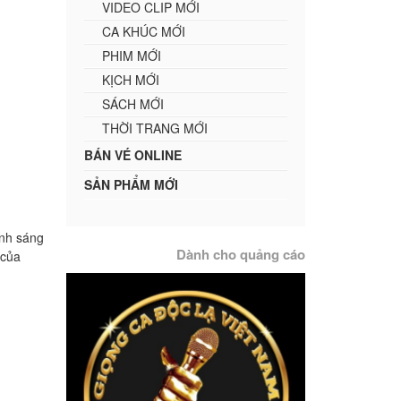
VIDEO CLIP MỚI
CA KHÚC MỚI
PHIM MỚI
KỊCH MỚI
SÁCH MỚI
THỜI TRANG MỚI
BÁN VÉ ONLINE
SẢN PHẨM MỚI
anh sáng
Dành cho quảng cáo
 của