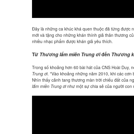
Đây là những ca khúc khá quen thuộc đã từng được nhi
mới và tặng cho những khán thính giả thân thương của m
nhiều nhạc phẩm được khán giả yêu thích.
Từ
Thương lắm miền Trung ơi
đến
Thương kh
Trong số khoảng hơn 60 bài hát của CNS Hoài Duy, nổi t
Trung ơi
. "Vào khoảng những năm 2010, khi các cơn ba
Nhìn thấy cảnh tang thương màn trời chiếu đất của n
lắm miền Trung ơi
như một sự chia sẻ của người con m