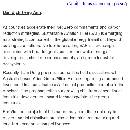
(Nguồn:
https://lamdong.gov.vn/
)
Bản dịch tiếng Anh
:
As countries accelerate their Net-Zero commitments and carbon
reduction strategies, Sustainable Aviation Fuel (SAF) is emerging
as a strategic component in the global energy transition. Beyond
serving as an alternative fuel for aviation, SAF is increasingly
associated with broader goals such as renewable energy
development, circular economy models, and green industrial
ecosystems.
Recently, Lam Dong provincial authorities held discussions with
Australia-based Allied Green/Allied Biofuels regarding a proposed
investment in a sustainable aviation fuel production complex in the
province. The proposal reflects a growing shift from conventional
industrial development toward technology-intensive green
industries.
For Vietnam, projects of this nature may contribute not only to
environmental objectives but also to industrial restructuring and
long-term economic competitiveness.