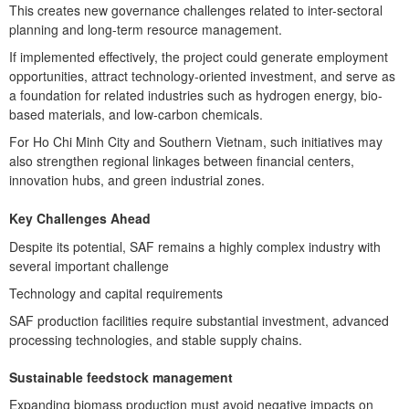
This creates new governance challenges related to inter-sectoral
planning and long-term resource management.
If implemented effectively, the project could generate employment
opportunities, attract technology-oriented investment, and serve as
a foundation for related industries such as hydrogen energy, bio-
based materials, and low-carbon chemicals.
For Ho Chi Minh City and Southern Vietnam, such initiatives may
also strengthen regional linkages between financial centers,
innovation hubs, and green industrial zones.
Key Challenges Ahead
Despite its potential, SAF remains a highly complex industry with
several important challenge
​Technology and capital requirements
SAF production facilities require substantial investment, advanced
processing technologies, and stable supply chains.
Sustainable feedstock management
Expanding biomass production must avoid negative impacts on