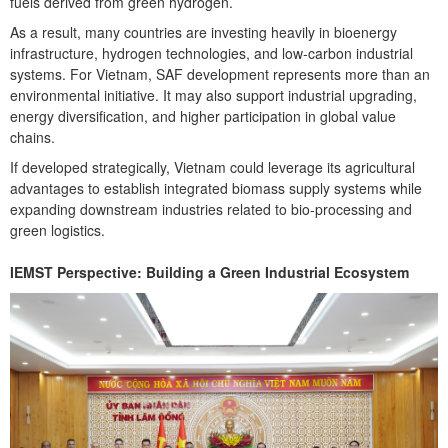
fuels derived from green hydrogen.
As a result, many countries are investing heavily in bioenergy
infrastructure, hydrogen technologies, and low-carbon industrial
systems. For Vietnam, SAF development represents more than an
environmental initiative. It may also support industrial upgrading,
energy diversification, and higher participation in global value
chains.
If developed strategically, Vietnam could leverage its agricultural
advantages to establish integrated biomass supply systems while
expanding downstream industries related to bio-processing and
green logistics.
IEMST Perspective: Building a Green Industrial Ecosystem