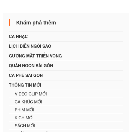
Khám phá thêm
CA NHẠC
LỊCH DIỄN NGÔI SAO
GƯƠNG MẶT TRIỂN VỌNG
QUÁN NGON SÀI GÒN
CÀ PHÊ SÀI GÒN
THÔNG TIN MỚI
VIDEO CLIP MỚI
CA KHÚC MỚI
PHIM MỚI
KỊCH MỚI
SÁCH MỚI