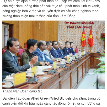
Dự án được định hướng phát triển phù hợp với cam kết Net-Zero
của Việt Nam, đồng thời gắn với mục tiêu phát triển kinh tế xanh,
nông nghiệp bền vững và chuyển dịch cơ cấu công nghiệp theo
hướng thân thiện môi trường của tỉnh Lâm Đồng.
Thành viên Đoàn công tác
Đại diện Tập đoàn Allied Green/Allied Biofuels cho rằng, trong bối
cảnh biến đổi khí hậu ngày càng tác động rõ nét và xu hướng sử