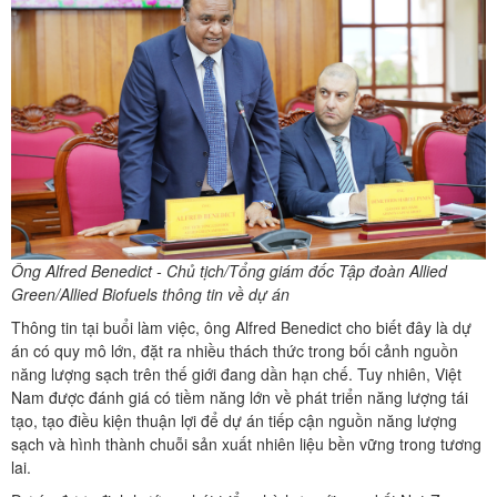
Ông Alfred Benedict - Chủ tịch/Tổng giám đốc Tập đoàn Allied
Green/Allied Biofuels thông tin về dự án
Thông tin tại buổi làm việc, ông Alfred Benedict cho biết đây là dự
án có quy mô lớn, đặt ra nhiều thách thức trong bối cảnh nguồn
năng lượng sạch trên thế giới đang dần hạn chế. Tuy nhiên, Việt
Nam được đánh giá có tiềm năng lớn về phát triển năng lượng tái
tạo, tạo điều kiện thuận lợi để dự án tiếp cận nguồn năng lượng
sạch và hình thành chuỗi sản xuất nhiên liệu bền vững trong tương
lai.