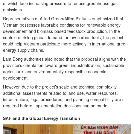
of which face increasing pressure to reduce greenhouse gas
emissions.
Representatives of Allied Green/Allied Biofuels emphasized that
Vietnam possesses favorable conditions for renewable energy
development and biomass-based feedstock production. In the
context of rising global demand for low-carbon fuels, the project
could help Vietnam participate more actively in international green
energy supply chains.
Lam Dong authorities also noted that the proposal aligns with the
province’s orientation toward green industrialization, sustainable
agriculture, and environmentally responsible economic
development.
However, due to the project’s scale and technical complexity,
additional assessments related to land use, water resources,
infrastructure, legal procedures, and planning compatibility are still
required before implementation decisions can be made.
SAF and the Global Energy Transition