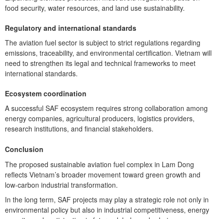
food security, water resources, and land use sustainability.
Regulatory and international standards
The aviation fuel sector is subject to strict regulations regarding
emissions, traceability, and environmental certification. Vietnam will
need to strengthen its legal and technical frameworks to meet
international standards.
Ecosystem coordination
A successful SAF ecosystem requires strong collaboration among
energy companies, agricultural producers, logistics providers,
research institutions, and financial stakeholders.
Conclusion
The proposed sustainable aviation fuel complex in Lam Dong
reflects Vietnam’s broader movement toward green growth and
low-carbon industrial transformation.
In the long term, SAF projects may play a strategic role not only in
environmental policy but also in industrial competitiveness, energy