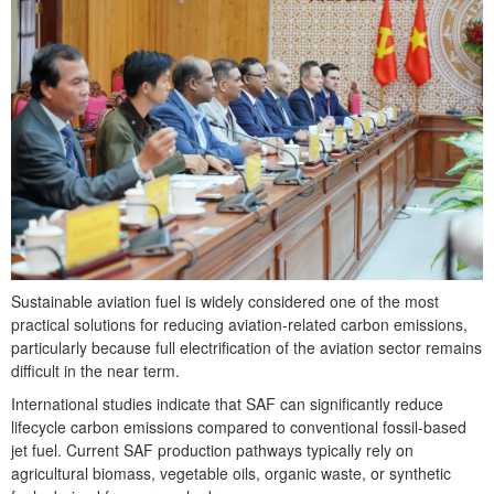
Sustainable aviation fuel is widely considered one of the most
practical solutions for reducing aviation-related carbon emissions,
particularly because full electrification of the aviation sector remains
difficult in the near term.
International studies indicate that SAF can significantly reduce
lifecycle carbon emissions compared to conventional fossil-based
jet fuel. Current SAF production pathways typically rely on
agricultural biomass, vegetable oils, organic waste, or synthetic