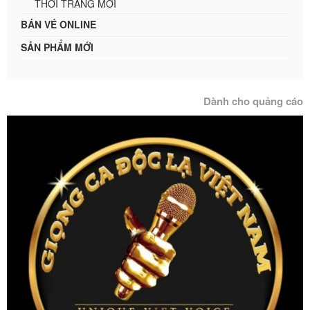
THỜI TRANG MỚI
BÁN VÉ ONLINE
SẢN PHẨM MỚI
Dành cho quảng cáo