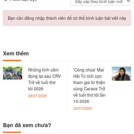
Bạn cần đăng nhập thành viên để có thể bình luận bài viết này
Xem thêm
Những tình cảm
'Công chúa' Mai
đọng lại sau CRV
Hải Tú tích cực
Trở về tuổi thơ
tham gia từ thiện
tôi 2026
cùng Carava Trở
về tuổi thơ tôi lần
28/07/2026
10-2026
30/07/2026
Bạn đã xem chưa?