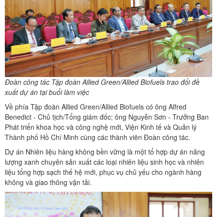
Đoàn công tác Tập đoàn Allied Green/Allied Biofuels trao đổi đề
xuất dự án tại buổi làm việc
Về phía Tập đoàn Allied Green/Allied Biofuels có ông Alfred
Benedict - Chủ tịch/Tổng giám đốc; ông Nguyễn Sơn - Trưởng Ban
Phát triển khoa học và công nghệ mới, Viện Kinh tế và Quản lý
Thành phố Hồ Chí Minh cùng các thành viên Đoàn công tác.
Dự án Nhiên liệu hàng không bền vững là một tổ hợp dự án năng
lượng xanh chuyên sản xuất các loại nhiên liệu sinh học và nhiên
liệu tổng hợp sạch thế hệ mới, phục vụ chủ yếu cho ngành hàng
không và giao thông vận tải.