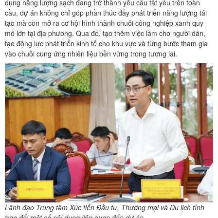
dụng năng lượng sạch đang trở thành yêu cầu tất yếu trên toàn
cầu, dự án không chỉ góp phần thúc đẩy phát triển năng lượng tái
tạo mà còn mở ra cơ hội hình thành chuỗi công nghiệp xanh quy
mô lớn tại địa phương. Qua đó, tạo thêm việc làm cho người dân,
tạo động lực phát triển kinh tế cho khu vực và từng bước tham gia
vào chuỗi cung ứng nhiên liệu bền vững trong tương lai.
Lãnh đạo Trung tâm Xúc tiến Đầu tư, Thương mại và Du lịch tỉnh
trao đổi một số nội dung liên quan đến dự án