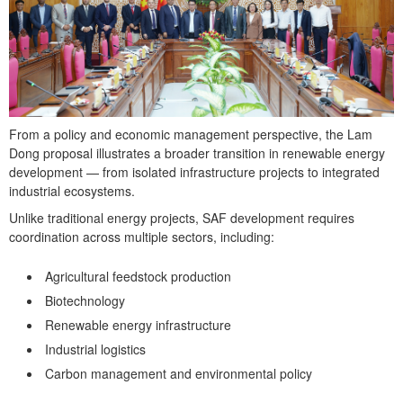
From a policy and economic management perspective, the Lam
Dong proposal illustrates a broader transition in renewable energy
development — from isolated infrastructure projects to integrated
industrial ecosystems.
Unlike traditional energy projects, SAF development requires
coordination across multiple sectors, including:
Agricultural feedstock production
Biotechnology
Renewable energy infrastructure
Industrial logistics
Carbon management and environmental policy