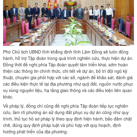
Phó Chủ tịch UBND tỉnh khẳng định tỉnh Lâm Đồng sẽ luôn đồng
hành, hỗ trợ Tập đoàn trong quá trình nghiên cứu, thực hiện dự án.
Đồng thời đề nghị phía Tập đoàn quyết tâm triển khai, sớm hoàn
thiện các thông tin chính thức, chi tiết về dự án, bố trí đội ngũ kỹ
thuật, chuyên gia phối hợp với các sở, ngành để khảo sát, đánh giá
các điều kiện thực tế tại địa phương như quỹ đất, nguồn nước phục
vụ vùng nguyên liệu, hạ tầng giao thông và các điều kiện liên quan
khác.
Về pháp lý, đồng chí cũng đề nghị phía Tập đoàn tiếp tục nghiên
cứu, làm rõ phương án sử dụng đất phục vụ dự án cũng như quy
trình, thủ tục hồ sơ pháp lý theo quy định hiện hành, bảo đảm chặt
chẽ, đúng quy định pháp luật và phù hợp với quy hoạch, định
hướng phát triển của địa phương.