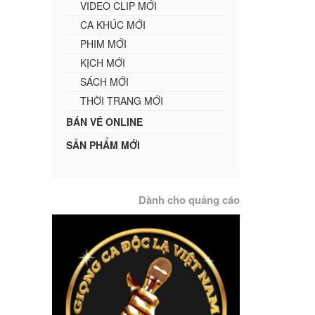
VIDEO CLIP MỚI
CA KHÚC MỚI
PHIM MỚI
KỊCH MỚI
SÁCH MỚI
THỜI TRANG MỚI
BÁN VÉ ONLINE
SẢN PHẨM MỚI
Dành cho quảng cáo