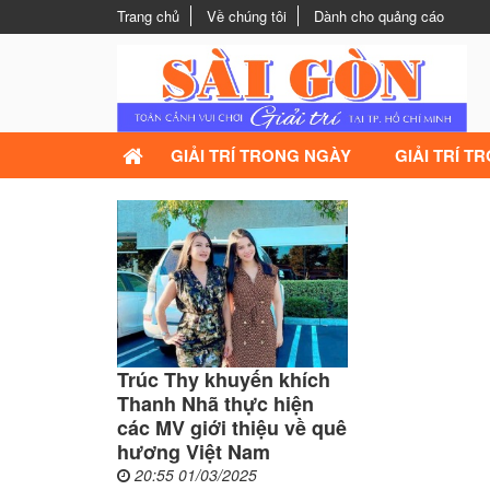
Trang chủ
Về chúng tôi
Dành cho quảng cáo
GIẢI TRÍ TRONG NGÀY
GIẢI TRÍ T
Trúc Thy khuyến khích
Thanh Nhã thực hiện
các MV giới thiệu về quê
hương Việt Nam
20:55 01/03/2025