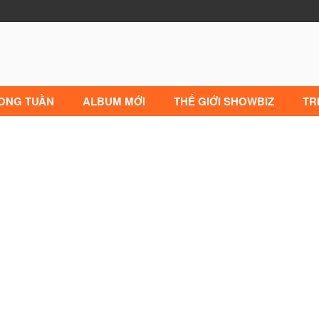
RONG TUẦN
ALBUM MỚI
THẾ GIỚI SHOWBIZ
TR