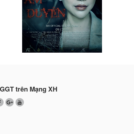
GGT trên Mạng XH