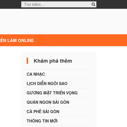
IỂN LÃM ONLINE
Khám phá thêm
CA NHẠC
LỊCH DIỄN NGÔI SAO
GƯƠNG MẶT TRIỂN VỌNG
QUÁN NGON SÀI GÒN
CÀ PHÊ SÀI GÒN
THÔNG TIN MỚI