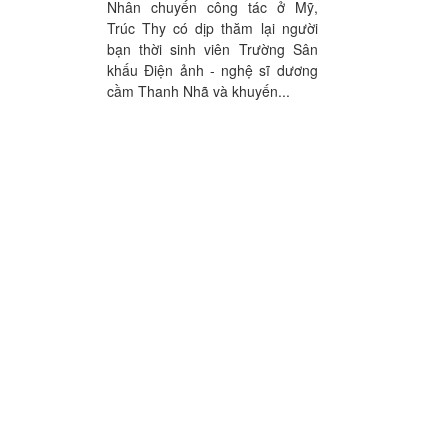
Nhân chuyến công tác ở Mỹ,
Trúc Thy có dịp thăm lại người
bạn thời sinh viên Trường Sân
khấu Điện ảnh - nghệ sĩ dương
cầm Thanh Nhã và khuyến...